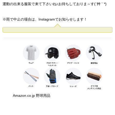
運動の出来る服装で来て下さいね♪お待ちしておりま～す(´艸｀*)
※雨で中止の場合は、Instagramでお知らせします！
Amazon.co.jp 野球用品