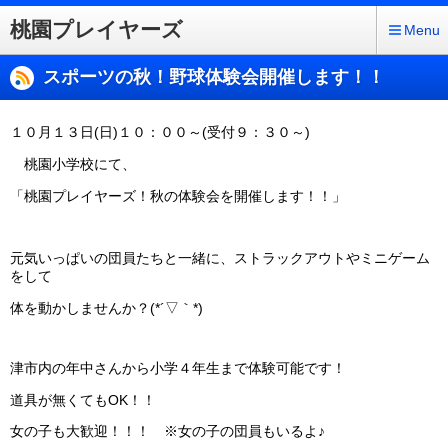
桃園プレイヤーズ
Menu
スポーツの秋！野球体験会開催します！！
１０月１３日(日)１０：００～(受付９：３０～)
桃園小学校にて、
「桃園プレイヤーズ！秋の体験会を開催します！！」
元気いっぱいの団員たちと一緒に、ストラックアウトやミニゲーム
をして
体を動かしませんか？(*´▽｀*)
津市内の年中さんから小学４年生まで体験可能です！
道具が無くてもOK！！
女の子も大歓迎！！！ ※女の子の団員もいるよ♪