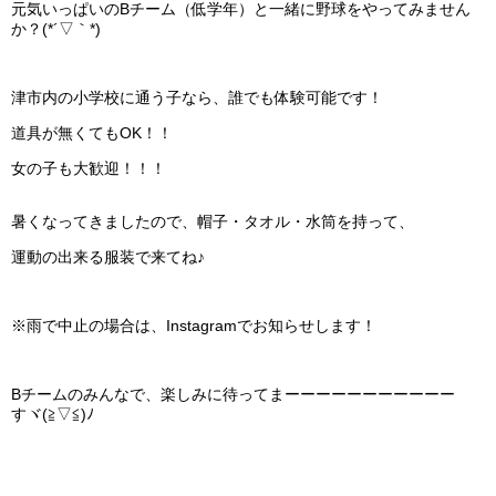
元気いっぱいのBチーム（低学年）と一緒に野球をやってみません
か？(*´▽｀*)
津市内の小学校に通う子なら、誰でも体験可能です！
道具が無くてもOK！！
女の子も大歓迎！！！
暑くなってきましたので、帽子・タオル・水筒を持って、
運動の出来る服装で来てね♪
※雨で中止の場合は、Instagramでお知らせします！
Bチームのみんなで、楽しみに待ってまーーーーーーーーーーー
すヾ(≧▽≦)ﾉ