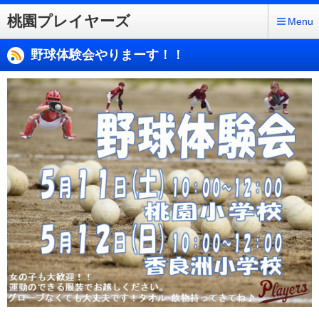
桃園プレイヤーズ
Menu
野球体験会やりまーす！！