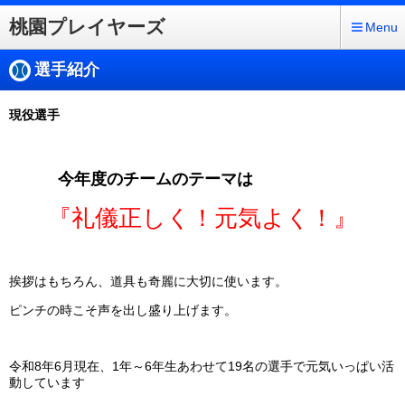
桃園プレイヤーズ
Menu
選手紹介
現役選手
今年度のチームのテーマは
『礼儀正しく！元気よく！』
挨拶はもちろん、道具も奇麗に大切に使います。
ピンチの時こそ声を出し盛り上げます。
令和8年6月現在、1年～6年生あわせて19名の選手で元気いっぱい活
動しています