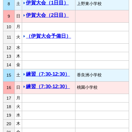
伊賀大会（1日目）
土
上野東小学校
8
伊賀大会（2日目）
日
9
月
10
（伊賀大会予備日）
火
11
水
12
木
13
金
14
練習（7:30-12:30）
土
香良洲小学校
15
練習（7:30-12:30）
日
桃園小学校
16
月
17
火
18
水
19
木
20
金